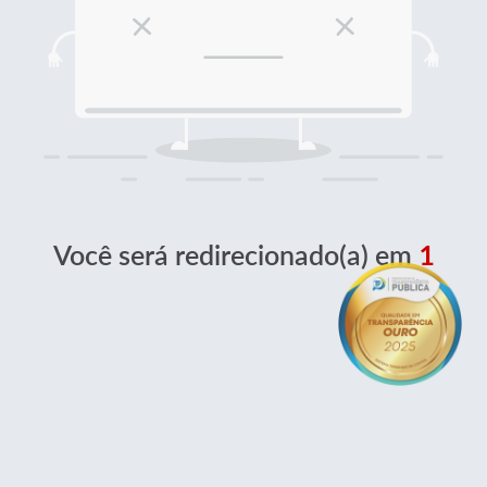
Você será redirecionado(a) em
1