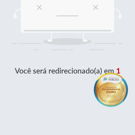
Você será redirecionado(a) em
1