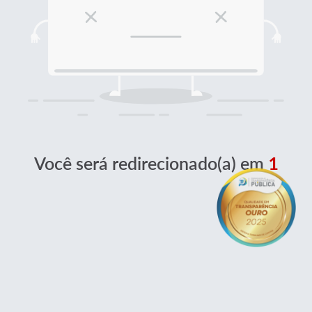
Você será redirecionado(a) em
1