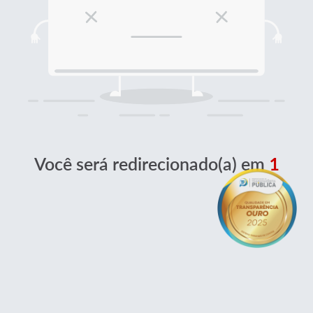
Você será redirecionado(a) em
1