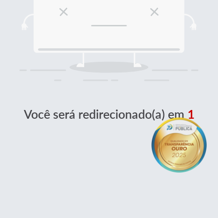
Você será redirecionado(a) em
1