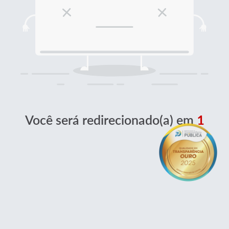
Você será redirecionado(a) em
1