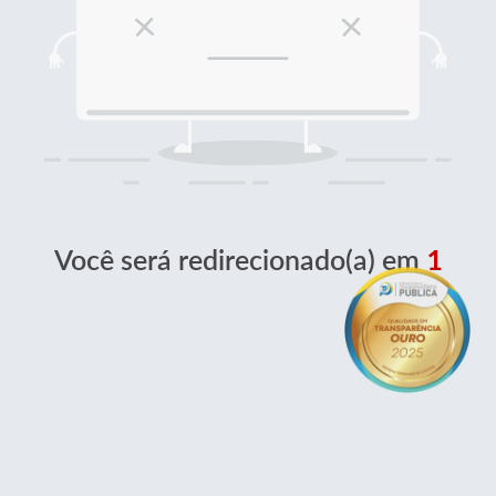
Você será redirecionado(a) em
1