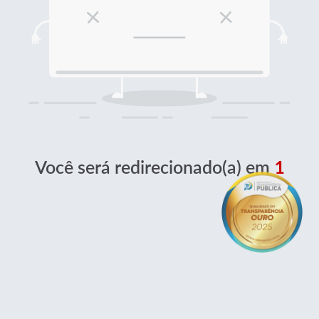
Você será redirecionado(a) em
1