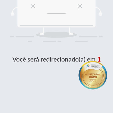
Você será redirecionado(a) em
1